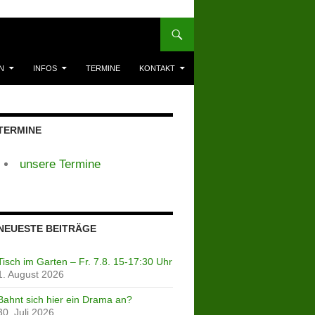
N
INFOS
TERMINE
KONTAKT
TERMINE
unsere Termine
NEUESTE BEITRÄGE
Tisch im Garten – Fr. 7.8. 15-17:30 Uhr
1. August 2026
Bahnt sich hier ein Drama an?
30. Juli 2026