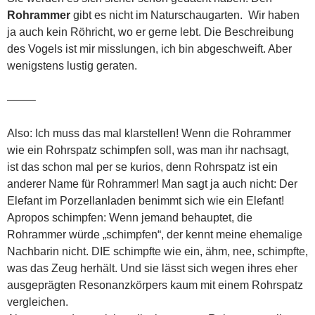
Rohrammer
gibt es nicht im Naturschaugarten. Wir haben
ja auch kein Röhricht, wo er gerne lebt. Die Beschreibung
des Vogels ist mir misslungen, ich bin abgeschweift. Aber
wenigstens lustig geraten.
——–
Also: Ich muss das mal klarstellen! Wenn die Rohrammer
wie ein Rohrspatz schimpfen soll, was man ihr nachsagt,
ist das schon mal per se kurios, denn Rohrspatz ist ein
anderer Name für Rohrammer! Man sagt ja auch nicht: Der
Elefant im Porzellanladen benimmt sich wie ein Elefant!
Apropos schimpfen: Wenn jemand behauptet, die
Rohrammer würde „schimpfen“, der kennt meine ehemalige
Nachbarin nicht. DIE schimpfte wie ein, ähm, nee, schimpfte,
was das Zeug herhält. Und sie lässt sich wegen ihres eher
ausgeprägten Resonanzkörpers kaum mit einem Rohrspatz
vergleichen.