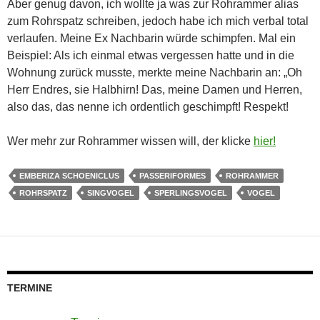
Aber genug davon, ich wollte ja was zur Rohrammer alias
zum Rohrspatz schreiben, jedoch habe ich mich verbal total
verlaufen. Meine Ex Nachbarin würde schimpfen. Mal ein
Beispiel: Als ich einmal etwas vergessen hatte und in die
Wohnung zurück musste, merkte meine Nachbarin an: „Oh
Herr Endres, sie Halbhirn! Das, meine Damen und Herren,
also das, das nenne ich ordentlich geschimpft! Respekt!
Wer mehr zur Rohrammer wissen will, der klicke
hier!
EMBERIZA SCHOENICLUS
PASSERIFORMES
ROHRAMMER
ROHRSPATZ
SINGVOGEL
SPERLINGSVOGEL
VOGEL
TERMINE