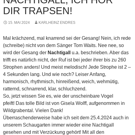
DIR TRAPSEN!
15. MAI 2024
KARLHEINZ ENDRES
Mal krächzend, mal knarrend sei der Gesang! Nein, ich rede
(schreibe) nicht von dem Sänger Tom Waits. Nee nee, so
wird der Gesang der
Nachtigall
u.a. beschrieben. Aber das
trifft es natürlich nicht, der Ruf ist bei jeder ihrer bis zu 260
Strophen anders! Und meist melodisch! Jede Strophe ist 2 –
4 Sekunden lang. Und wie noch? Leiser Anfang,
harmonisch, rhythmisch, hinreißend, weich, wehmütig,
ratternd, schnarrend, klar, schluchzend.
So, jetzt wissen Sie es, wie der unscheinbare Vogel
pfeift! Das tolle Bild ist von Gisela Wolff, aufgenommen in
Wildgrabental. Vielen Dank!
Überraschenderweise habe ich seit dem 25.4.2024 auch in
unserem Schaugarten immer wieder eine Nachtigall
gesehen und mit Verzückung gehört! Mit all den