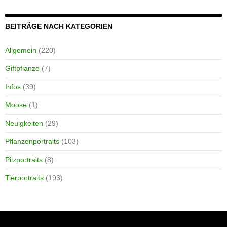
BEITRÄGE NACH KATEGORIEN
Allgemein
(220)
Giftpflanze
(7)
Infos
(39)
Moose
(1)
Neuigkeiten
(29)
Pflanzenportraits
(103)
Pilzportraits
(8)
Tierportraits
(193)