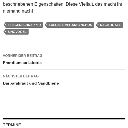
beschriebenen Eigenschaften! Diese Vielfalt, das macht ihr
niemand nach!
FLIEGENSCHNÄPPER
LUSCINIA MEGARHYNCHOS
NACHTIGALL
SINGVOGEL
Beitragsnavigation
VORHERIGER BEITRAG
Prandium ac laboris
NÄCHSTER BEITRAG
Barbarakraut und Sandbiene
TERMINE