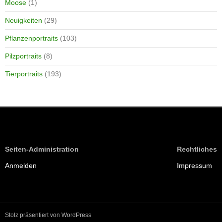
Moose
(1)
Neuigkeiten
(29)
Pflanzenportraits
(103)
Pilzportraits
(8)
Tierportraits
(193)
Seiten-Administration
Rechtliches
Anmelden
Impressum
Stolz präsentiert von WordPress