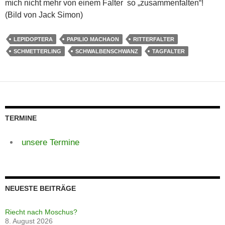
mich nicht mehr von einem Falter so „zusammenfalten“!
(Bild von Jack Simon)
LEPIDOPTERA
PAPILIO MACHAON
RITTERFALTER
SCHMETTERLING
SCHWALBENSCHWANZ
TAGFALTER
TERMINE
unsere Termine
NEUESTE BEITRÄGE
Riecht nach Moschus?
8. August 2026