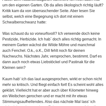
um den eigenen Garten. Ob da alles ökologisch richtig läuft?
Kritik kam da von überraschender Seite. Aber lesen Sie
selbst, welch eine Begegnung ich dort mit einem
Schwalbenschwanz hatte:
Was schaust du so vorwurfsvoll? Ich verwende doch keine
Pestizide, Herbizide. Ich hab` doch alles richtig gemacht. In
meinem Garten wächst die Wilde Möhre und manchmal
auch Fenchel. O.k., o.K., Dill fehlt noch für deinen
Nachwuchs. Nächstes Jahr, versprochen, bestimmt. Darf es
dann auch noch etwas Liebstöckel und Pastinak für die
Kleinen sein?
Kaum hab‘ ich das laut ausgesprochen, wirkt er schon nicht
mehr so kritisch. Und fliegt einfach fort! Es scheint wohl alles
geklärt. Vielleicht hat er aber auch über Kilometer hinweg
ein Weibchen gerochen und er macht mit ihr etwas
Stimmungsaufhellendes. Also das nächste Mal lass‘ ich