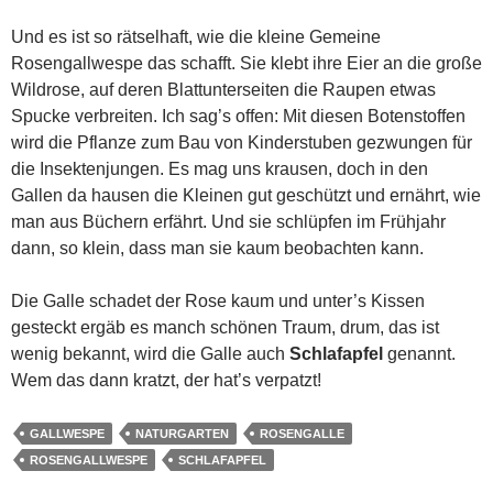
Und es ist so rätselhaft, wie die kleine Gemeine
Rosengallwespe das schafft. Sie klebt ihre Eier an die große
Wildrose, auf deren Blattunterseiten die Raupen etwas
Spucke verbreiten. Ich sag’s offen: Mit diesen Botenstoffen
wird die Pflanze zum Bau von Kinderstuben gezwungen für
die Insektenjungen. Es mag uns krausen, doch in den
Gallen da hausen die Kleinen gut geschützt und ernährt, wie
man aus Büchern erfährt. Und sie schlüpfen im Frühjahr
dann, so klein, dass man sie kaum beobachten kann.
Die Galle schadet der Rose kaum und unter’s Kissen
gesteckt ergäb es manch schönen Traum, drum, das ist
wenig bekannt, wird die Galle auch
Schlafapfel
genannt.
Wem das dann kratzt, der hat’s verpatzt!
GALLWESPE
NATURGARTEN
ROSENGALLE
ROSENGALLWESPE
SCHLAFAPFEL