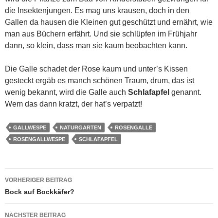
die Insektenjungen. Es mag uns krausen, doch in den
Gallen da hausen die Kleinen gut geschützt und ernährt, wie
man aus Büchern erfährt. Und sie schlüpfen im Frühjahr
dann, so klein, dass man sie kaum beobachten kann.
Die Galle schadet der Rose kaum und unter’s Kissen
gesteckt ergäb es manch schönen Traum, drum, das ist
wenig bekannt, wird die Galle auch
Schlafapfel
genannt.
Wem das dann kratzt, der hat’s verpatzt!
GALLWESPE
NATURGARTEN
ROSENGALLE
ROSENGALLWESPE
SCHLAFAPFEL
Beitragsnavigation
VORHERIGER BEITRAG
Bock auf Bockkäfer?
NÄCHSTER BEITRAG