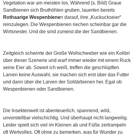
Vegetation war am meisten los. Während (s. Bild) Graue
Sandbienen sich Bruthöhlen gruben, lauerten bereits
Rothaarige Wespenbiene
n darauf, ihre „Kuckuckseier“
reinzulegen. Die Wespenbienen riechen scheinbar gar die
Wirtsnester. Und die sind zumeist die der Sandbienen.
Zeitgleich schwirrte der Große Wollschweber wie ein Kolibri
über dieser Szenerie und warf immer wieder mit einem Ruck
seine Eier ab. Soweit ich weiß, treffen die geschlüpften
Larven keine Auswahl, sie machen sich erst über das Futter
und dann über die Larven der Solitärbienen her. Egal ob
Wespenbienen oder Sandbienen.
Die Insektenwelt ist abenteuerlich, spannend, wild,
unvorstellbar vielschichtig. Und überhaupt nicht langweilig.
Leider spielt sich viel im Kleinen ab und Füße zertrampeln
oft Wertvolles. Oft ohne zu bemerken, was für Wunder zu