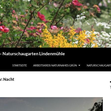
 – Naturschaugarten Lindenmühle
STARTSEITE
ARBEITSKREIS NATURNAHES GRÜN
NATURSCHAUGAR
v: Nacht