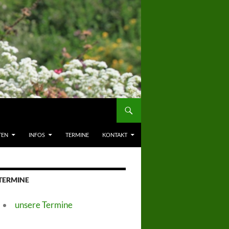
TEN
INFOS
TERMINE
KONTAKT
TERMINE
unsere Termine