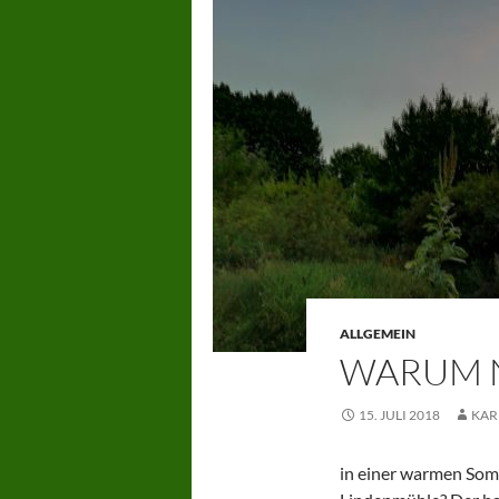
ALLGEMEIN
WARUM 
15. JULI 2018
KAR
in einer warmen Som