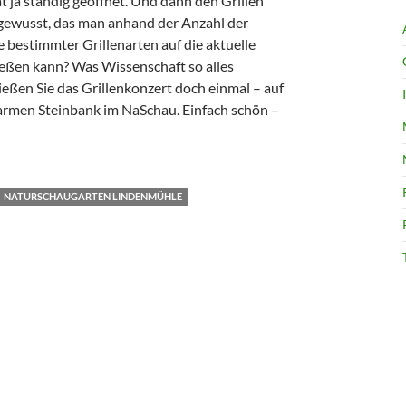
 ja ständig geöffnet. Und dann den Grillen
 gewusst, das man anhand der Anzahl der
bestimmter Grillenarten auf die aktuelle
eßen kann? Was Wissenschaft so alles
ießen Sie das Grillenkonzert doch einmal – auf
rmen Steinbank im NaSchau. Einfach schön –
NATURSCHAUGARTEN LINDENMÜHLE