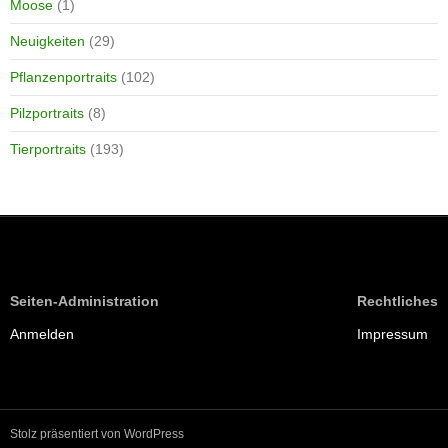
Moose
(1)
Neuigkeiten
(29)
Pflanzenportraits
(102)
Pilzportraits
(8)
Tierportraits
(193)
Seiten-Administration
Rechtliches
Anmelden
Impressum
Stolz präsentiert von WordPress