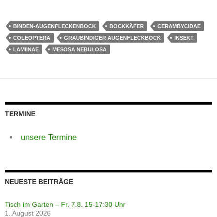
BINDEN-AUGENFLECKENBOCK
BOCKKÄFER
CERAMBYCIDAE
COLEOPTERA
GRAUBINDIGER AUGENFLECKBOCK
INSEKT
LAMIINAE
MESOSA NEBULOSA
TERMINE
unsere Termine
NEUESTE BEITRÄGE
Tisch im Garten – Fr. 7.8. 15-17:30 Uhr
1. August 2026