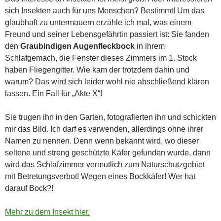
sich Insekten auch für uns Menschen? Bestimmt! Um das
glaubhaft zu untermauern erzähle ich mal, was einem
Freund und seiner Lebensgefährtin passiert ist: Sie fanden
den
Graubindigen Augenfleckbock
in ihrem
Schlafgemach, die Fenster dieses Zimmers im 1. Stock
haben Fliegengitter. Wie kam der trotzdem dahin und
warum? Das wird sich leider wohl nie abschließend klären
lassen. Ein Fall für „Akte X“!
Sie trugen ihn in den Garten, fotografierten ihn und schickten
mir das Bild. Ich darf es verwenden, allerdings ohne ihrer
Namen zu nennen. Denn wenn bekannt wird, wo dieser
seltene und streng geschützte Käfer gefunden wurde, dann
wird das Schlafzimmer vermutlich zum Naturschutzgebiet
mit Betretungsverbot! Wegen eines Bockkäfer! Wer hat
darauf Bock?!
Mehr zu dem Insekt hier.