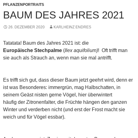
PFLANZENPORTRAITS
BAUM DES JAHRES 2021
26. DEZEMBER 2020
KARLHEINZ ENDRES
Tatatata! Baum des Jahres 2021 ist: die
Europäische Stechpalme
(
Ilex aquifolium)
! Oft trifft man
sie auch als Strauch an, wenn man sie mal antrifft.
Es trifft sich gut, dass dieser Baum jetzt geehrt wird, denn er
ist was Besonderes: immergrün, mag Halbschatten, in
seinem Geäst nisten gerne Vögel, hier überwintert
häufig der Zitronenfalter, die Früchte hängen den ganzen
Winter und verderben nicht (und erst der Frost macht sie
weich und für Vögel essbar).