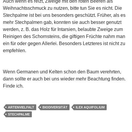
Auch wenn es reizt, Zweige mit den roten Beeren als
Weihnachtsschmuck zu nutzen, bitte tun Sie es nicht. Die
Stechpalme ist bei uns besonders geschützt. Früher, als es
mehr Stechpalmen gab, konnten sie auch besser genutzt
werden, z. B. das Holz für Intarsien, belaubte Zweige zum
Reinigen des Schornsteins, die giftigen Früchte nahm man
ein für oder gegen Allerlei. Besonders Letzteres ist nicht zu
empfehlen.
Wenn Germanen und Kelten schon den Baum verehrten,
dann sollte er auch bei uns wieder mehr Beachtung finden.
Finde ich.
ARTENVIELFALT
BIODIVERSITÄT
ILEX AQUIFOLIUM
STECHPALME