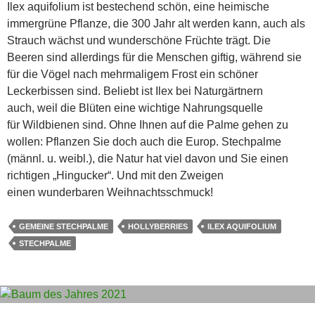
Ilex aquifolium ist bestechend schön, eine heimische
immergrüne Pflanze, die 300 Jahr alt werden kann, auch als
Strauch wächst und wunderschöne Früchte trägt. Die
Beeren sind allerdings für die Menschen giftig, während sie
für die Vögel nach mehrmaligem Frost ein schöner
Leckerbissen sind. Beliebt ist Ilex bei Naturgärtnern
auch, weil die Blüten eine wichtige Nahrungsquelle
für Wildbienen sind. Ohne Ihnen auf die Palme gehen zu
wollen: Pflanzen Sie doch auch die Europ. Stechpalme
(männl. u. weibl.), die Natur hat viel davon und Sie einen
richtigen „Hingucker“. Und mit den Zweigen
einen wunderbaren Weihnachtsschmuck!
GEMEINE STECHPALME
HOLLYBERRIES
ILEX AQUIFOLIUM
STECHPALME