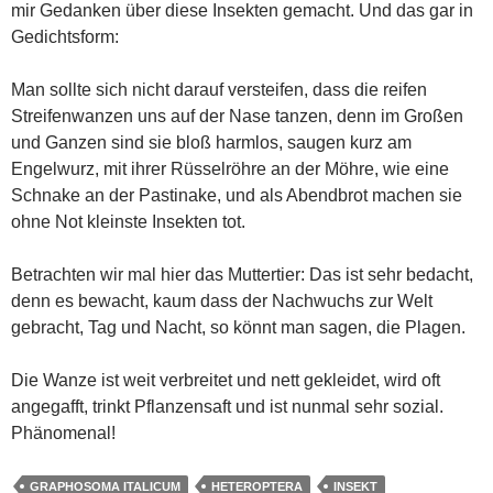
mir Gedanken über diese Insekten gemacht. Und das gar in
Gedichtsform:
Man sollte sich nicht darauf versteifen, dass die reifen
Streifenwanzen uns auf der Nase tanzen, denn im Großen
und Ganzen sind sie bloß harmlos, saugen kurz am
Engelwurz, mit ihrer Rüsselröhre an der Möhre, wie eine
Schnake an der Pastinake, und als Abendbrot machen sie
ohne Not kleinste Insekten tot.
Betrachten wir mal hier das Muttertier: Das ist sehr bedacht,
denn es bewacht, kaum dass der Nachwuchs zur Welt
gebracht, Tag und Nacht, so könnt man sagen, die Plagen.
Die Wanze ist weit verbreitet und nett gekleidet, wird oft
angegafft, trinkt Pflanzensaft und ist nunmal sehr sozial.
Phänomenal!
GRAPHOSOMA ITALICUM
HETEROPTERA
INSEKT