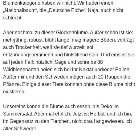
Blumenkategorie haben wir nicht. Wir haben einen
„Nationalbaum“, die „Deutsche Eiche“. Naja, auch nicht
schlecht.
Aber nochmal zu dieser Glockenblume. Außer schön ist sie:
mehrjährig, robust, blüht lange, mag magere Böden, verträgt
auch Trockenheit, weil sie tief wurzelt, soll
entzündungshemmend und blutstillend sein. Und eins ist sie
auf jeden Fall: nützlich! Sage und schreibe 38
Wildbienenarten holen sich bei ihr Nektar und/oder Pollen.
Außer mir und den Schweden mögen auch 20 Raupen die
Pflanze. Einige dieser Tiere könnten ohne diese Blume nicht
existieren!
Unsereins könne die Blume auch essen, als Deko im
Sommersalat. Aber mal ehrlich: Jetzt ist Herbst, und ich bin,
im Gegensatz zu den Tierchen, nicht drauf angewiesen. Ich
alter Schwede!