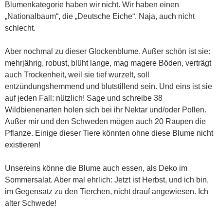
Blumenkategorie haben wir nicht. Wir haben einen
„Nationalbaum“, die „Deutsche Eiche“. Naja, auch nicht
schlecht.
Aber nochmal zu dieser Glockenblume. Außer schön ist sie:
mehrjährig, robust, blüht lange, mag magere Böden, verträgt
auch Trockenheit, weil sie tief wurzelt, soll
entzündungshemmend und blutstillend sein. Und eins ist sie
auf jeden Fall: nützlich! Sage und schreibe 38
Wildbienenarten holen sich bei ihr Nektar und/oder Pollen.
Außer mir und den Schweden mögen auch 20 Raupen die
Pflanze. Einige dieser Tiere könnten ohne diese Blume nicht
existieren!
Unsereins könne die Blume auch essen, als Deko im
Sommersalat. Aber mal ehrlich: Jetzt ist Herbst, und ich bin,
im Gegensatz zu den Tierchen, nicht drauf angewiesen. Ich
alter Schwede!