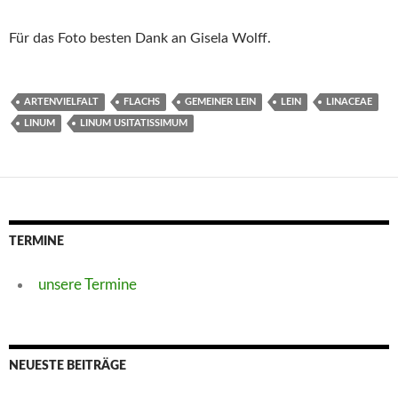
Für das Foto besten Dank an Gisela Wolff.
ARTENVIELFALT
FLACHS
GEMEINER LEIN
LEIN
LINACEAE
LINUM
LINUM USITATISSIMUM
TERMINE
unsere Termine
NEUESTE BEITRÄGE