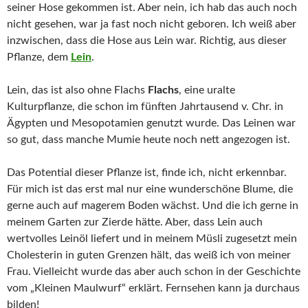
seiner Hose gekommen ist. Aber nein, ich hab das auch noch
nicht gesehen, war ja fast noch nicht geboren. Ich weiß aber
inzwischen, dass die Hose aus Lein war. Richtig, aus dieser
Pflanze, dem
Lein
.
Lein, das ist also ohne Flachs
Flachs
, eine uralte
Kulturpflanze, die schon im fünften Jahrtausend v. Chr. in
Ägypten und Mesopotamien genutzt wurde. Das Leinen war
so gut, dass manche Mumie heute noch nett angezogen ist.
Das Potential dieser Pflanze ist, finde ich, nicht erkennbar.
Für mich ist das erst mal nur eine wunderschöne Blume, die
gerne auch auf magerem Boden wächst. Und die ich gerne in
meinem Garten zur Zierde hätte. Aber, dass Lein auch
wertvolles Leinöl liefert und in meinem Müsli zugesetzt mein
Cholesterin in guten Grenzen hält, das weiß ich von meiner
Frau. Vielleicht wurde das aber auch schon in der Geschichte
vom „Kleinen Maulwurf“ erklärt. Fernsehen kann ja durchaus
bilden!