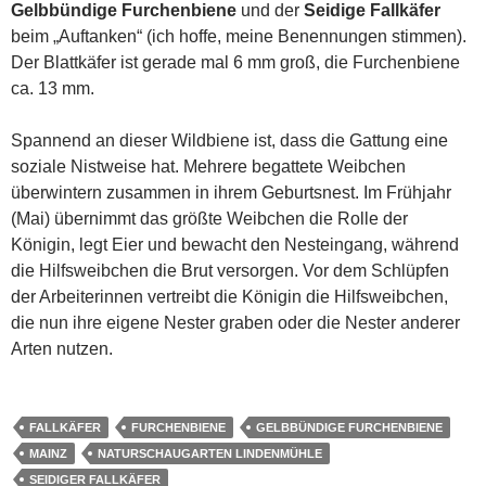
Gelbbündige Furchenbiene
und der
Seidige Fallkäfer
beim „Auftanken“ (ich hoffe, meine Benennungen stimmen).
Der Blattkäfer ist gerade mal 6 mm groß, die Furchenbiene
ca. 13 mm.
Spannend an dieser Wildbiene ist, dass die Gattung eine
soziale Nistweise hat. Mehrere begattete Weibchen
überwintern zusammen in ihrem Geburtsnest. Im Frühjahr
(Mai) übernimmt das größte Weibchen die Rolle der
Königin, legt Eier und bewacht den Nesteingang, während
die Hilfsweibchen die Brut versorgen. Vor dem Schlüpfen
der Arbeiterinnen vertreibt die Königin die Hilfsweibchen,
die nun ihre eigene Nester graben oder die Nester anderer
Arten nutzen.
FALLKÄFER
FURCHENBIENE
GELBBÜNDIGE FURCHENBIENE
MAINZ
NATURSCHAUGARTEN LINDENMÜHLE
SEIDIGER FALLKÄFER