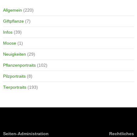
Allgemein
(220)
Giftpflanze
(7)
Infos
(39)
Moose
(1)
Neuigkeiten
(29)
Pflanzenportraits
(102)
Pilzportraits
(8)
Tierportraits
(193)
Seiten-Administration
Rechtliches