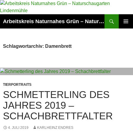
Zum
Inhalt
springen
Suchen
Arbeitskreis Naturnahes Grün – Naturschaugarten Lindenmühle
PRIMÄR
MENÜ
Schlagwortarchiv: Damenbrett
TIERPORTRAITS
SCHMETTERLING DES
JAHRES 2019 –
SCHACHBRETTFALTER
4. JULI 2019
KARLHEINZ ENDRES