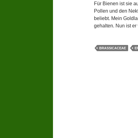
Für Bienen ist sie 
Pollen und den Nekta
beliebt. Mein Goldla
gehalten. Nun ist e
BRASSICACEAE
E