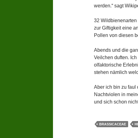
werden.“ sagt Wikipe
32 Wildbienenarten 
zur Giftigkeit eine
Pollen von diesen b
Abends und die gan
Veilchen duften. Ich
olfaktorische Erleb
stehen nämlich welc
Aber ich bin zu faul
Nachtviolen in mei
und sich schon nicht
BRASSICACEAE
H