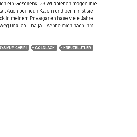
auch ein Geschenk. 38 Wildbienen mögen ihre
r. Auch bei neun Käfern und bei mir ist sie
ck in meinem Privatgarten hatte viele Jahre
r weg und ich – na ja – sehne mich nach ihm!
RYSIMUM CHEIRI
GOLDLACK
KREUZBLÜTLER