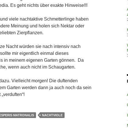
dia. Es geht nichts über exakte Hinweise!!!
und viele nachtaktive Schmetterlinge haben
 andere Meinung und holen sich Nektar oder
eliebten Zierpflanzen.
ze Nacht würden sie nach intensiv nach
 sollte mir eigentlich einmal dieses
nis in meinem eigenen Garten gönnen. Da
he, wenn auch nicht im Schaugarten.
 dazu. Vielleicht morgen! Die duftenden
nem Garten werden dann ja auch noch da sein
 „verduften“!
ESPERIS MATRONALIS
NACHTVIOLE