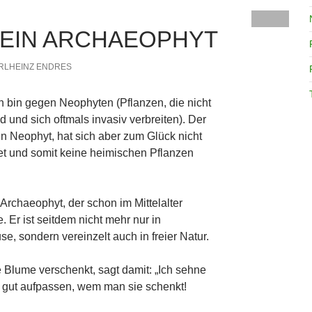
 EIN ARCHAEOPHYT
RLHEINZ ENDRES
ch bin gegen Neophyten (Pflanzen, die nicht
d und sich oftmals invasiv verbreiten). Der
n Neophyt, hat sich aber zum Glück nicht
et und somit keine heimischen Pflanzen
 Archaeophyt, der schon im Mittelalter
. Er ist seitdem nicht mehr nur in
, sondern vereinzelt auch in freier Natur.
 Blume verschenkt, sagt damit: „Ich sehne
o gut aufpassen, wem man sie schenkt!