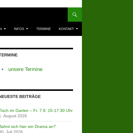
N
INFOS
TERMINE
KONTAKT
TERMINE
unsere Termine
NEUESTE BEITRÄGE
Tisch im Garten – Fr. 7.8. 15-17:30 Uhr
1. August 2026
Bahnt sich hier ein Drama an?
30. Juli 2026