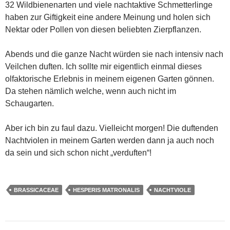
32 Wildbienenarten und viele nachtaktive Schmetterlinge
haben zur Giftigkeit eine andere Meinung und holen sich
Nektar oder Pollen von diesen beliebten Zierpflanzen.
Abends und die ganze Nacht würden sie nach intensiv nach
Veilchen duften. Ich sollte mir eigentlich einmal dieses
olfaktorische Erlebnis in meinem eigenen Garten gönnen.
Da stehen nämlich welche, wenn auch nicht im
Schaugarten.
Aber ich bin zu faul dazu. Vielleicht morgen! Die duftenden
Nachtviolen in meinem Garten werden dann ja auch noch
da sein und sich schon nicht „verduften“!
BRASSICACEAE
HESPERIS MATRONALIS
NACHTVIOLE
Beitragsnavigation