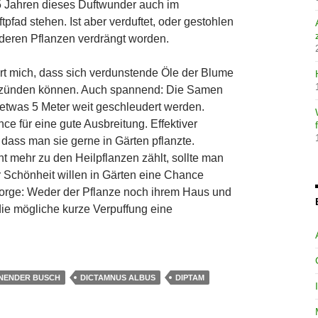
15 Jahren dieses Duftwunder auch im
fad stehen. Ist aber verduftet, oder gestohlen
deren Pflanzen verdrängt worden.
rt mich, dass sich verdunstende Öle der Blume
ntzünden können. Auch spannend: Die Samen
etwas 5 Meter weit geschleudert werden.
ce für eine gute Ausbreitung. Effektiver
r, dass man sie gerne in Gärten pflanzte.
t mehr zu den Heilpflanzen zählt, sollte man
er Schönheit willen in Gärten eine Chance
orge: Weder der Pflanze noch ihrem Haus und
die mögliche kurze Verpuffung eine
NENDER BUSCH
DICTAMNUS ALBUS
DIPTAM