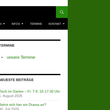
N
INFOS
TERMINE
KONTAKT
TERMINE
unsere Termine
NEUESTE BEITRÄGE
Tisch im Garten – Fr. 7.8. 15-17:30 Uhr
1. August 2026
Bahnt sich hier ein Drama an?
30. Juli 2026