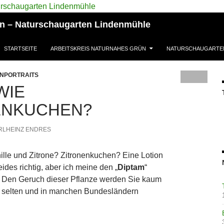
ün – Naturschaugarten Lindenmühle
STARTSEITE
ARBEITSKREIS NATURNAHES GRÜN
NATURSCHAUGARTE
NPORTRAITS
WIE
ENKUCHEN?
RLHEINZ ENDRES
ille und Zitrone? Zitronenkuchen? Eine Lotion
des richtig, aber ich meine den „
Diptam
“
. Den Geruch dieser Pflanze werden Sie kaum
t selten und in manchen Bundesländern