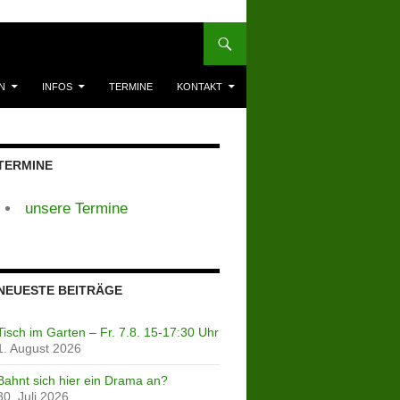
N
INFOS
TERMINE
KONTAKT
TERMINE
unsere Termine
NEUESTE BEITRÄGE
Tisch im Garten – Fr. 7.8. 15-17:30 Uhr
1. August 2026
Bahnt sich hier ein Drama an?
30. Juli 2026