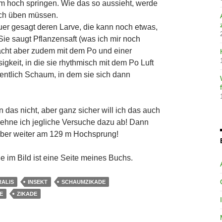
 m hoch springen. Wie das so aussieht, werde
ich üben müssen.
er gesagt deren Larve, die kann noch etwas,
Sie saugt Pflanzensaft (was ich mir noch
acht aber zudem mit dem Po und einer
igkeit, in die sie rhythmisch mit dem Po Luft
ntlich Schaum, in dem sie sich dann
 das nicht, aber ganz sicher will ich das auch
lehne ich jegliche Versuche dazu ab! Dann
lieber weiter am 129 m Hochsprung!
 im Bild ist eine Seite meines Buchs.
ALIS
INSEKT
SCHAUMZIKADE
E
ZIKADE