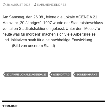
28. AUGUST 2017
KARLHEINZ ENDRES
Am Samstag, den 26.08., feierte die Lokale AGENDA 21
Mainz ihr „20-Jähriges“. 1997 wurde der Stadtratsbeschluss
von allen Stadtratsfraktionen gefasst. Unter dem Motto „Tu`
heute was für morgen!“ machen sich viele Arbeitskreise
und Initiativen stark für eine nachhaltige Entwicklung.
(Bild von unserem Stand)
20 JAHRE LOKALE AGENDA 21
AGENDATAG
SONNENMARKT
TERMINE