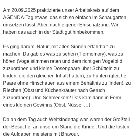
Am 20.09.2025 praktizierte unser Arbeitskreis auf dem
AGENDA-Tag etwas, das sich so einfach im Schaugarten
umsetzen lässt. Aber, nach eigener Einschätzung: Wir
haben das auch in der Stadt gut hinbekommen.
Es ging darum, Natur „mit allen Sinnen erfahrbar“ zu
machen. Da gab es was zu sehen (Tiermemory), was zu
hören (Vogelstimmen raten und dem richtigen Vogelbild
zuzuordnen und kleine Dosenpaare über Schütteln zu
finden, die den gleichen Inhalt hatten), zu Fühlen (gleiche
Paare ohne Hinschauen aus einem Behältnis zu finden), zu
Riechen (Obst und Küchenkräuter nach Geruch
zuzuordnen). Und Schmecken? Das kam dann in Form
eines kleinen Gewinns (Obst, Nüsse, …)
Da an dem Tag auch Weltkindertag war, waren der Großteil
der Besucher an unserem Stand die Kinder. Und die lösten
die Aufgaben meistens mit Bravour.