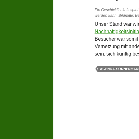
Ein Geschicklichkeitsspiel 
werden kann. Bildmitte: 
Unser Stand war wie
Nachhaltigkeitsiniti
Besucher war somit 
Vernetzung mit ander
sein, sich künftig b
AGENDA-SONNENMAR