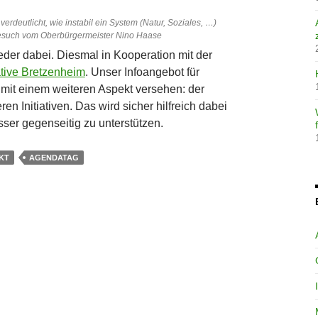
verdeutlicht, wie instabil ein System (Natur, Soziales, …)
Besuch vom Oberbürgermeister Nino Haase
der dabei. Diesmal in Kooperation mit der
ative Bretzenheim
. Unser Infoangebot für
mit einem weiteren Aspekt versehen: der
en Initiativen. Das wird sicher hilfreich dabei
esser gegenseitig zu unterstützen.
KT
AGENDATAG