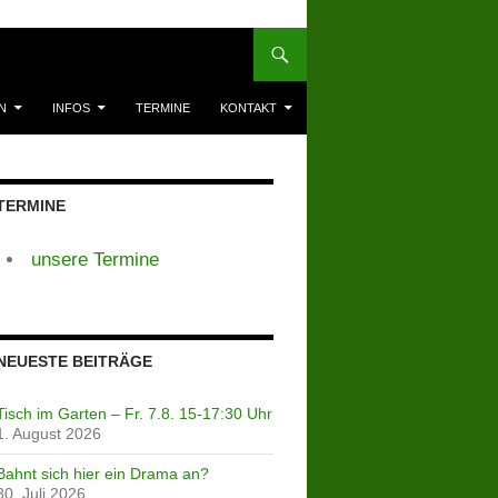
N
INFOS
TERMINE
KONTAKT
TERMINE
unsere Termine
NEUESTE BEITRÄGE
Tisch im Garten – Fr. 7.8. 15-17:30 Uhr
1. August 2026
Bahnt sich hier ein Drama an?
30. Juli 2026