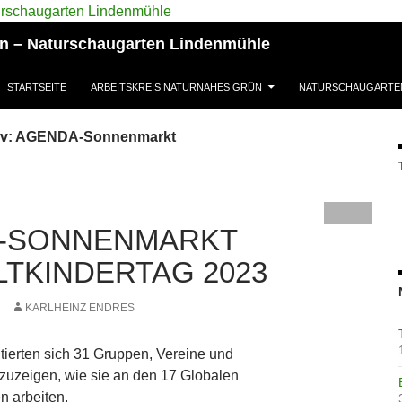
ün – Naturschaugarten Lindenmühle
STARTSEITE
ARBEITSKREIS NATURNAHES GRÜN
NATURSCHAUGARTE
iv: AGENDA-Sonnenmarkt
-SONNENMARKT
TKINDERTAG 2023
KARLHEINZ ENDRES
tierten sich 31 Gruppen, Vereine und
ufzuzeigen, wie sie an den 17 Globalen
en arbeiten.