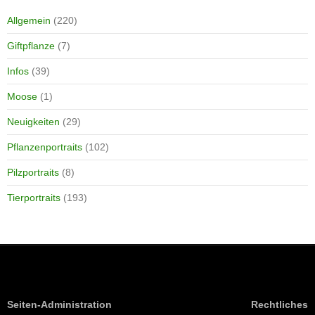
Allgemein
(220)
Giftpflanze
(7)
Infos
(39)
Moose
(1)
Neuigkeiten
(29)
Pflanzenportraits
(102)
Pilzportraits
(8)
Tierportraits
(193)
Seiten-Administration
Rechtliches