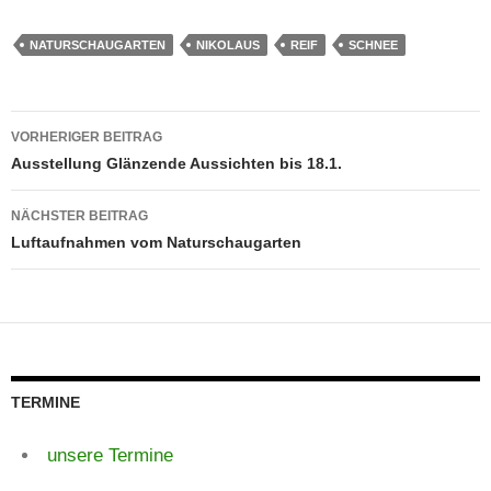
NATURSCHAUGARTEN
NIKOLAUS
REIF
SCHNEE
Beitragsnavigation
VORHERIGER BEITRAG
Ausstellung Glänzende Aussichten bis 18.1.
NÄCHSTER BEITRAG
Luftaufnahmen vom Naturschaugarten
TERMINE
unsere Termine