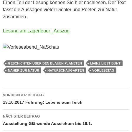
Einen Teil der Lesung können Sie hier nachlesen. Der Text
fasst die Aussagen vieler Dichter und Poeten zur Natur
zusammen.
Lesung am Lagerfeuer_ Auszug
GESCHICHTEN ÜBER DEN BLAUEN PLANETEN
MAINZ LIEST BUNT
NÄHER ZUR NATUR
NATURSCHAUGARTEN
VORLESETAG
Beitragsnavigation
VORHERIGER BEITRAG
13.10.2017 Führung: Lebensraum Teich
NÄCHSTER BEITRAG
Ausstellung Glänzende Aussichten bis 18.1.