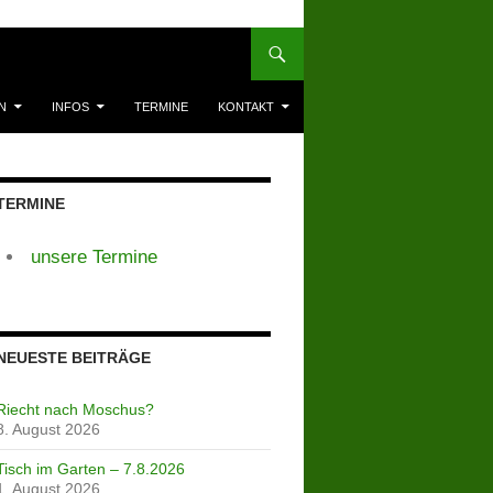
N
INFOS
TERMINE
KONTAKT
TERMINE
unsere Termine
NEUESTE BEITRÄGE
Riecht nach Moschus?
8. August 2026
Tisch im Garten – 7.8.2026
1. August 2026