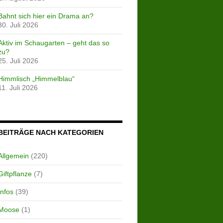
Bahnt sich hier ein Drama an?
30. Juli 2026
Aktiv im Schaugarten – geht das so
zu?
25. Juli 2026
Himmlisch „Himmelblau“
11. Juli 2026
BEITRÄGE NACH KATEGORIEN
Allgemein
(220)
Giftpflanze
(7)
Infos
(39)
Moose
(1)