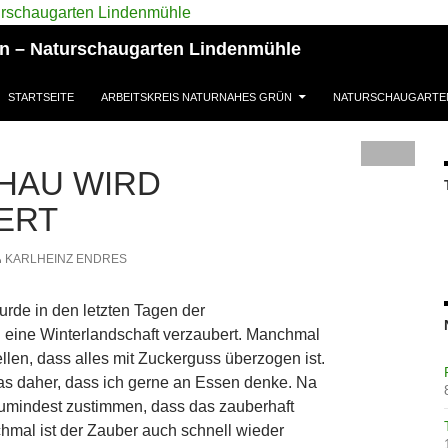
ün – Naturschaugarten Lindenmühle
STARTSEITE
ARBEITSKREIS NATURNAHES GRÜN
NATURSCHAUGARTE
HAU WIRD
ERT
KARLHEINZ ENDRES
rde in den letzten Tagen der
 eine Winterlandschaft verzaubert. Manchmal
ellen, dass alles mit Zuckerguss überzogen ist.
as daher, dass ich gerne an Essen denke. Na
zumindest zustimmen, dass das zauberhaft
hmal ist der Zauber auch schnell wieder