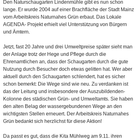
Den Naturschaugarten Lindenmühle gibt es nun schon
lange. Er wurde 2004 auf einer Brachfläche der Stadt Mainz
vom Arbeitskreis Naturnahes Grün erbaut. Das Lokale
AGENDA- Projekt erhielt viel Unterstützung von Bürgern
und Ämtern.
Jetzt, fast 20 Jahre und drei Umweltpreise später sieht man
der Anlage trotz der Hege und Pflege durch die
Ehrenamtlichen an, dass der Schaugarten durch die gute
Nutzung durch Besucher doch etwas gelitten hat. Wer aber
aktuell durch den Schaugarten schlendert, hat es sicher
schon bemerkt: Die Wege sind wie neu. Zu verdanken ist
das der Leitung und insbesondere der Auszubildenden-
Kolonne des städischen Grün- und Umweltamts. Sie haben
den alten Belag der wassergebundenen Wege an den
wichtigsten Stellen erneuert. Der Arbeitskreis Naturnahes
Grün bedankt sich herzlichst für diese Aktion!
Da passt es gut, dass die Kita Mühlweg am 9.11. ihren