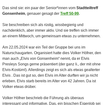
Das sind sie: ein paar der Senior*innen vom
Stadtteiltreff
Gonsenheim
, genauer gesagt der
Treff 50-99
.
Sie beschreiben sich als rüstig, wissbegierig und
nachdenklich, aber immer aktiv. Und sie treffen sich immer
an einem Mittwoch, um gemeinsam etwas zu unternehmen.
Am 22.05.2024 war ein Teil der Gruppe bei uns im
Naturschaugarten. Organisiert hatte dies Volker Höfner, den
man auch „Elvis von Gonsenheim“ nennt, da er Elvis
Presleys Songs gerne präsentiert (der ganz li., der mit ohne
Elvis-Kostüm!). Allerdings zeigt es sich als etwas gealterter
Elvis . Das ist gut so, den Elvis im Alter durften wir ja nicht
erleben. Elvis starb bereits im Alter von 42 Jahren. Da ist
Volker etwas drüber.
Volker Höfner beschrieb die Führung als überaus
interessant und informative. Das, ein bisschen Eigenlob sei