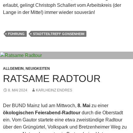
erlaubt, gelingt Christoph Schallert vom Arbeitskreis (der
Lange in der Mitte!) immer wieder souverän!
FÜHRUNG
STADTTEILTREFF GONSENHEIM
ALLGEMEIN
,
NEUIGKEITEN
RATSAME RADTOUR
8. MAI 2024
KARLHEINZ ENDRES
Der BUND Mainz lud am Mittwoch,
8. Mai
zu einer
ökologischen Feierabend-Radtour
durch die Oberstadt
ein. Vom Gautor startete eine etwa zweistündige Radtour
über den Grüngürtel, Volkspark und Bretzenheimer Weg zu