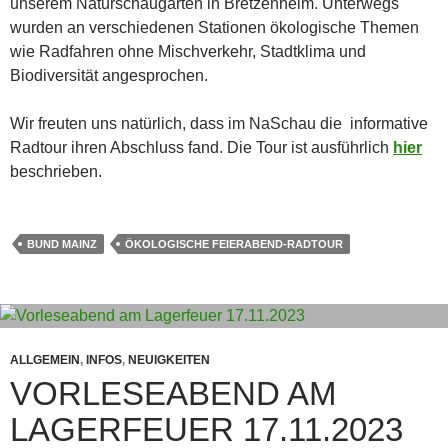
unserem Naturschaugarten in Bretzenheim. Unterwegs
wurden an verschiedenen Stationen ökologische Themen
wie Radfahren ohne Mischverkehr, Stadtklima und
Biodiversität angesprochen.
Wir freuten uns natürlich, dass im NaSchau die informative
Radtour ihren Abschluss fand. Die Tour ist ausführlich
hier
beschrieben.
BUND MAINZ
ÖKOLOGISCHE FEIERABEND-RADTOUR
ALLGEMEIN
,
INFOS
,
NEUIGKEITEN
VORLESEABEND AM
LAGERFEUER 17.11.2023