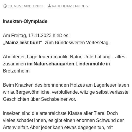
13. NOVEMBER 2023
KARLHEINZ ENDRES
Insekten-Olympiade
Am Freitag, 17.11.2023 hieß es:
„Mainz liest bunt“
zum Bundesweiten Vorlesetag.
Abenteuer, Lagerfeuerromantik, Natur, Unterhaltung…alles
zusammen
im Naturschaugarten Lindenmühle
in
Bretzenheim!
Beim Knacken des brennenden Holzes am Lagerfeuer lasen
wir außergewöhnliche, verblüffende, witzige selbst verfasste
Geschichten über Sechsbeiner vor.
Insekten sind die artenreichste Klasse aller Tiere. Doch
vieles schadet ihnen, es gibt einen enormen Schwund der
Artenvielfalt. Aber jeder kann etwas dagegen tun, mit