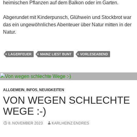
heimischen Pflanzen auf dem Balkon oder im Garten.
Abgerundet mit Kinderpunsch, Glühwein und Stockbrot war
das ein ungewöhnliches Abenteuer über Natur mitten in der
Natur.
LAGERFEUER
MAINZ LIEST BUNT
VORLESEABEND
ALLGEMEIN
,
INFOS
,
NEUIGKEITEN
VON WEGEN SCHLECHTE
WEGE :-)
8. NOVEMBER 2023
KARLHEINZ ENDRES