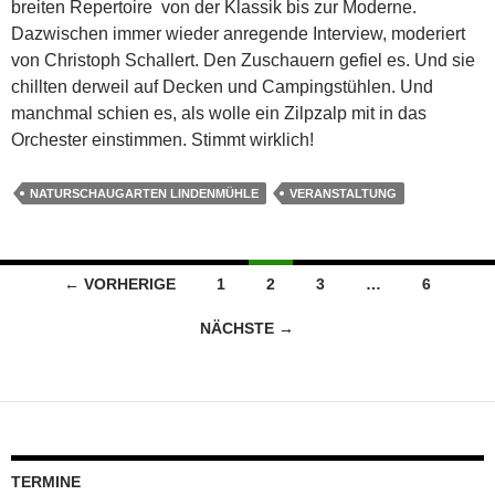
breiten Repertoire von der Klassik bis zur Moderne.
Dazwischen immer wieder anregende Interview, moderiert
von Christoph Schallert. Den Zuschauern gefiel es. Und sie
chillten derweil auf Decken und Campingstühlen. Und
manchmal schien es, als wolle ein Zilpzalp mit in das
Orchester einstimmen. Stimmt wirklich!
NATURSCHAUGARTEN LINDENMÜHLE
VERANSTALTUNG
Beitragsnavigation
← VORHERIGE
1
2
3
…
6
NÄCHSTE →
TERMINE