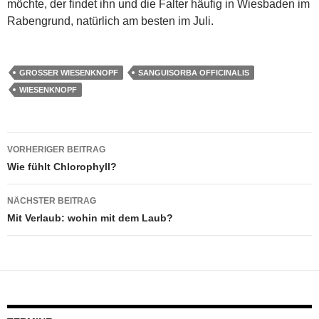
möchte, der findet ihn und die Falter häufig in Wiesbaden im
Rabengrund, natürlich am besten im Juli.
GROSSER WIESENKNOPF
SANGUISORBA OFFICINALIS
WIESENKNOPF
Beitragsnavigation
VORHERIGER BEITRAG
Wie fühlt Chlorophyll?
NÄCHSTER BEITRAG
Mit Verlaub: wohin mit dem Laub?