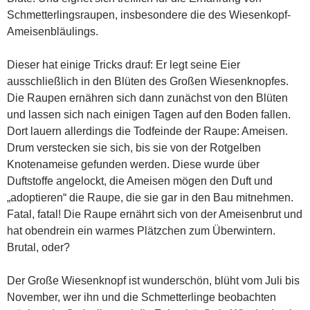
Schmetterlingsraupen, insbesondere die des Wiesenkopf-
Ameisenbläulings.
Dieser hat einige Tricks drauf: Er legt seine Eier
ausschließlich in den Blüten des Großen Wiesenknopfes.
Die Raupen ernähren sich dann zunächst von den Blüten
und lassen sich nach einigen Tagen auf den Boden fallen.
Dort lauern allerdings die Todfeinde der Raupe: Ameisen.
Drum verstecken sie sich, bis sie von der Rotgelben
Knotenameise gefunden werden. Diese wurde über
Duftstoffe angelockt, die Ameisen mögen den Duft und
„adoptieren“ die Raupe, die sie gar in den Bau mitnehmen.
Fatal, fatal! Die Raupe ernährt sich von der Ameisenbrut und
hat obendrein ein warmes Plätzchen zum Überwintern.
Brutal, oder?
Der Große Wiesenknopf ist wunderschön, blüht vom Juli bis
November, wer ihn und die Schmetterlinge beobachten