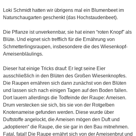
Loki Schmidt hatten wir übrigens mal ein Blumenbeet im
Naturschaugarten geschenkt (das Hochstaudenbeet).
Die Pflanze ist unverkennbar, sie hat einen “roten Knopf” als
Blüte. Und eignet sich trefflich für die Ernährung von
Schmetterlingsraupen, insbesondere die des Wiesenkopf-
Ameisenbläulings.
Dieser hat einige Tricks drauf: Er legt seine Eier
ausschließlich in den Blüten des Großen Wiesenknopfes.
Die Raupen ernähren sich dann zunächst von den Blüten
und lassen sich nach einigen Tagen auf den Boden fallen.
Dort lauern allerdings die Todfeinde der Raupe: Ameisen.
Drum verstecken sie sich, bis sie von der Rotgelben
Knotenameise gefunden werden. Diese wurde über
Duftstoffe angelockt, die Ameisen mögen den Duft und
„adoptieren“ die Raupe, die sie gar in den Bau mitnehmen.
Fatal, fatal! Die Raupe ernährt sich von der Ameisenbrut und