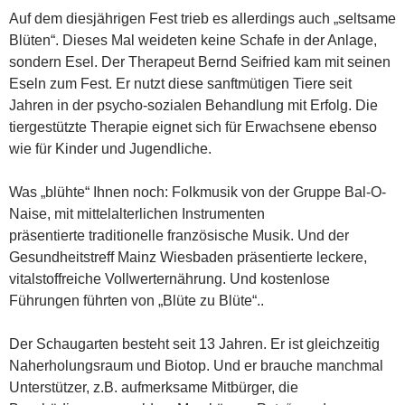
Auf dem diesjährigen Fest trieb es allerdings auch „seltsame
Blüten“. Dieses Mal weideten keine Schafe in der Anlage,
sondern Esel.
Der Therapeut Bernd Seifried kam mit seinen
Eseln zum Fest. Er nutzt diese sanftmütigen Tiere seit
Jahren in der psycho-sozialen Behandlung mit Erfolg. Die
tiergestützte Therapie eignet sich für Erwachsene ebenso
wie für Kinder und Jugendliche.
Was „blühte“ Ihnen noch: Folkmusik von der Gruppe Bal-O-
Naise, mit mittelalterlichen Instrumenten
präsentierte traditionelle französische Musik. Und der
Gesundheitstreff Mainz Wiesbaden präsentierte leckere,
vitalstoffreiche Vollwerternährung. Und kostenlose
Führungen führten von „Blüte zu Blüte“..
Der Schaugarten besteht seit 13 Jahren. Er ist gleichzeitig
Naherholungsraum und Biotop. Und er brauche manchmal
Unterstützer, z.B. aufmerksame Mitbürger, die