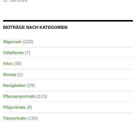
11. Juli 2026
BEITRÄGE NACH KATEGORIEN
Allgemein
(220)
Giftpflanze
(7)
Infos
(39)
Moose
(1)
Neuigkeiten
(29)
Pflanzenportraits
(103)
Pilzportraits
(8)
Tierportraits
(193)