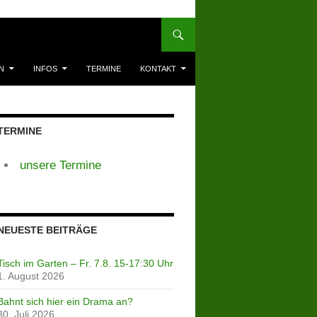
N
INFOS
TERMINE
KONTAKT
TERMINE
unsere Termine
NEUESTE BEITRÄGE
Tisch im Garten – Fr. 7.8. 15-17:30 Uhr
1. August 2026
Bahnt sich hier ein Drama an?
30. Juli 2026