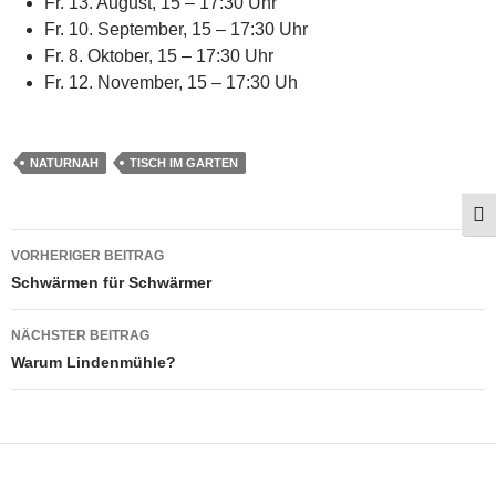
Fr. 13. August, 15 – 17:30 Uhr
Fr. 10. September, 15 – 17:30 Uhr
Fr. 8. Oktober, 15 – 17:30 Uhr
Fr. 12. November, 15 – 17:30 Uh
NATURNAH
TISCH IM GARTEN
SCH
Beitragsnavigation
VORHERIGER BEITRAG
Schwärmen für Schwärmer
NÄCHSTER BEITRAG
Warum Lindenmühle?