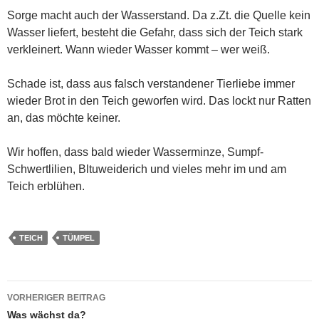
Sorge macht auch der Wasserstand. Da z.Zt. die Quelle kein
Wasser liefert, besteht die Gefahr, dass sich der Teich stark
verkleinert. Wann wieder Wasser kommt – wer weiß.
Schade ist, dass aus falsch verstandener Tierliebe immer
wieder Brot in den Teich geworfen wird. Das lockt nur Ratten
an, das möchte keiner.
Wir hoffen, dass bald wieder Wasserminze, Sumpf-
Schwertlilien, Bltuweiderich und vieles mehr im und am
Teich erblühen.
TEICH
TÜMPEL
Beitragsnavigation
VORHERIGER BEITRAG
Was wächst da?