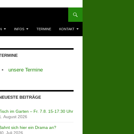
N
INFOS
TERMINE
KONTAKT
TERMINE
unsere Termine
NEUESTE BEITRÄGE
Tisch im Garten – Fr. 7.8. 15-17:30 Uhr
1. August 2026
Bahnt sich hier ein Drama an?
30. Juli 2026