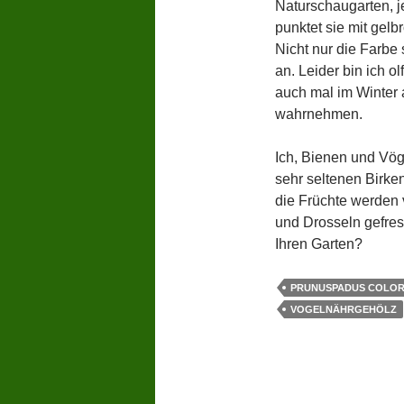
Naturschaugarten, je
punktet sie mit gelbr
Nicht nur die Farbe 
an. Leider bin ich ol
auch mal im Winter 
wahrnehmen.
Ich, Bienen und Vö
sehr seltenen Birken
die Früchte werden
und Drosseln gefres
Ihren Garten?
PRUNUSPADUS COLOR
VOGELNÄHRGEHÖLZ