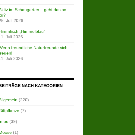
Aktiv im Schaugarten – geht das so
zu?
25. Juli 2026
Himmlisch „Himmelblau“
11. Juli 2026
Wenn freundliche Naturfreunde sich
freuen!
11. Juli 2026
BEITRÄGE NACH KATEGORIEN
Allgemein
(220)
Giftpflanze
(7)
Infos
(39)
Moose
(1)