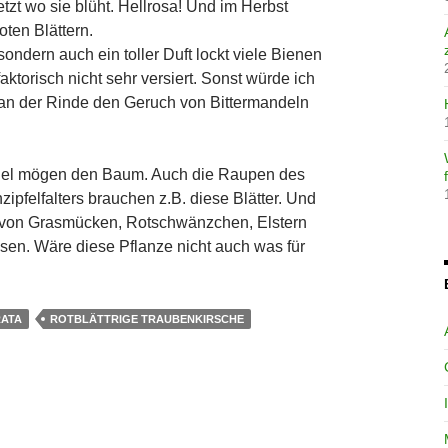
tzt wo sie blüht. Hellrosa! Und im Herbst
oten Blättern.
sondern auch ein toller Duft lockt viele Bienen
faktorisch nicht sehr versiert. Sonst würde ich
an der Rinde den Geruch von Bittermandeln
gel mögen den Baum. Auch die Raupen des
zipfelfalters brauchen z.B. diese Blätter. Und
 von Grasmücken, Rotschwänzchen, Elstern
sen. Wäre diese Pflanze nicht auch was für
ATA
ROTBLÄTTRIGE TRAUBENKIRSCHE