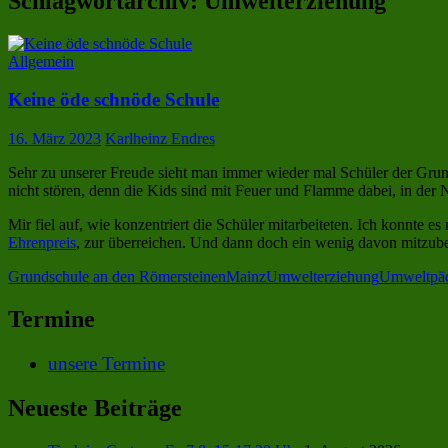
Schlagwortarchiv: Umwelterziehung
Allgemein
Keine öde schnöde Schule
16. März 2023
Karlheinz Endres
Sehr zu unserer Freude sieht man immer wieder mal Schüler der Gru
nicht stören, denn die Kids sind mit Feuer und Flamme dabei, in der N
Mir fiel auf, wie konzentriert die Schüler mitarbeiteten. Ich konnt
Ehrenpreis
, zur überreichen. Und dann doch ein wenig davon mitzub
Grundschule an den Römersteinen
Mainz
Umwelterziehung
Umweltpä
Termine
unsere Termine
Neueste Beiträge