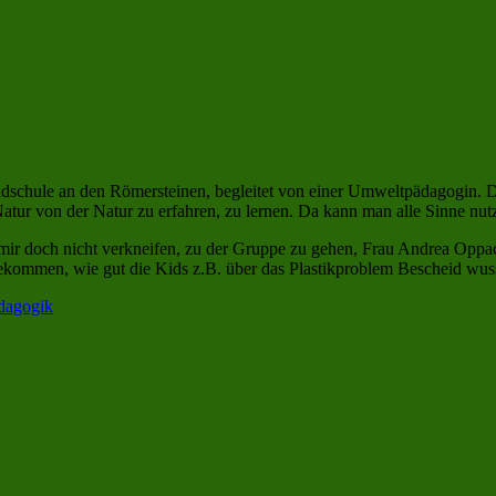
ndschule an den Römersteinen, begleitet von einer Umweltpädagogin.
atur von der Natur zu erfahren, zu lernen. Da kann man alle Sinne nutz
e es mir doch nicht verkneifen, zu der Gruppe zu gehen, Frau Andrea Op
ekommen, wie gut die Kids z.B. über das Plastikproblem Bescheid wus
dagogik