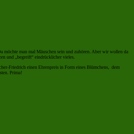
 Da möchte man mal Mäuschen sein und zuhören. Aber wir wollen da
en und „begreift“ eindrücklicher vieles.
pacher-Friedrich einen Ehrenpreis in Form eines Blümchens, dem
sten. Prima!