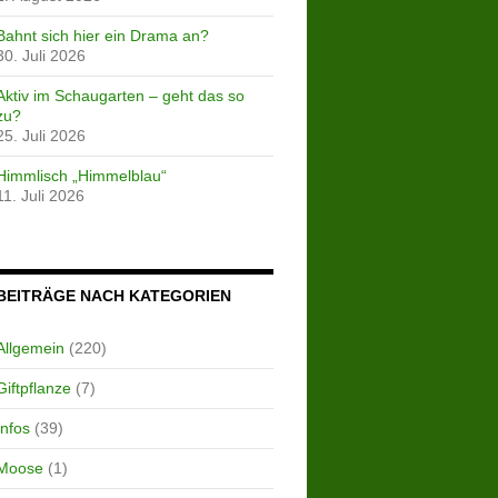
Bahnt sich hier ein Drama an?
30. Juli 2026
Aktiv im Schaugarten – geht das so
zu?
25. Juli 2026
Himmlisch „Himmelblau“
11. Juli 2026
BEITRÄGE NACH KATEGORIEN
Allgemein
(220)
Giftpflanze
(7)
Infos
(39)
Moose
(1)