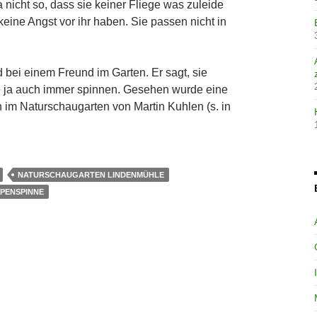
a nicht so, dass sie keiner Fliege was zuleide
 keine Angst vor ihr haben. Sie passen nicht in
 bei einem Freund im Garten. Er sagt, sie
rde ja auch immer spinnen. Gesehen wurde eine
im Naturschaugarten von Martin Kuhlen (s. in
NATURSCHAUGARTEN LINDENMÜHLE
PENSPINNE