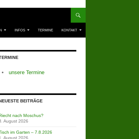
N
INFOS
TERMINE
KONTAKT
TERMINE
unsere Termine
NEUESTE BEITRÄGE
Riecht nach Moschus?
8. August 2026
Tisch im Garten – 7.8.2026
1. August 2026