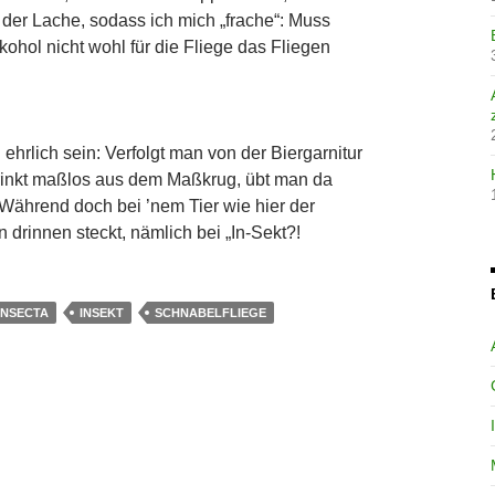
 der Lache, sodass ich mich „frache“: Muss
ohol nicht wohl für die Fliege das Fliegen
ehrlich sein: Verfolgt man von der Biergarnitur
trinkt maßlos aus dem Maßkrug, übt man da
 Während doch bei ’nem Tier wie hier der
drinnen steckt, nämlich bei „In-Sekt?!
INSECTA
INSEKT
SCHNABELFLIEGE