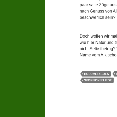
paar satte Züge aus
nach Genuss von Alk
beschwerlich sein?
Doch wollen wir mal 
wie hier Natur und 
nicht Selbstbetrug?
Name vom Alk schon 
HOLOMETABOLA
SKORPIONSFLIEGE