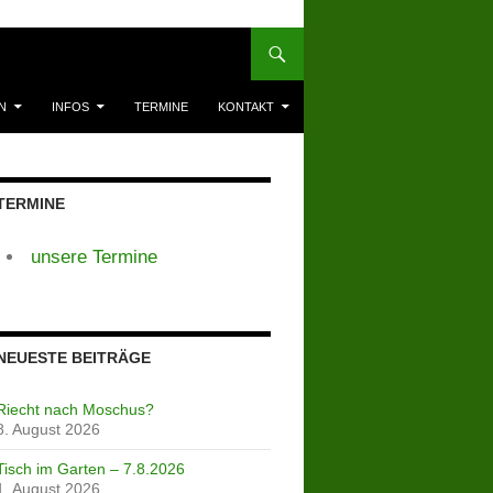
N
INFOS
TERMINE
KONTAKT
TERMINE
unsere Termine
NEUESTE BEITRÄGE
Riecht nach Moschus?
8. August 2026
Tisch im Garten – 7.8.2026
1. August 2026