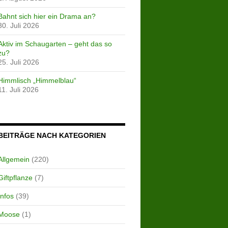
Bahnt sich hier ein Drama an?
30. Juli 2026
Aktiv im Schaugarten – geht das so
zu?
25. Juli 2026
Himmlisch „Himmelblau“
11. Juli 2026
BEITRÄGE NACH KATEGORIEN
Allgemein
(220)
Giftpflanze
(7)
Infos
(39)
Moose
(1)