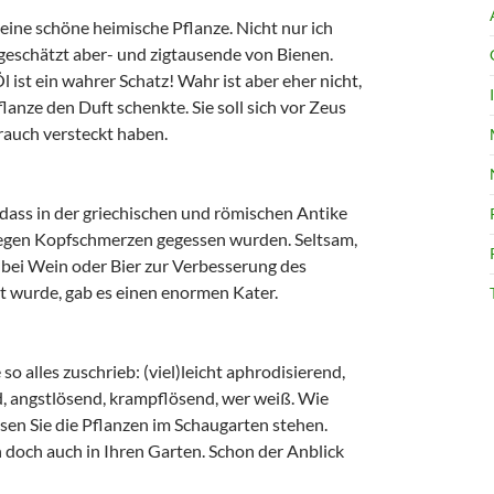
eine schöne heimische Pflanze. Nicht nur ich
 geschätzt aber- und zigtausende von Bienen.
 ist ein wahrer Schatz! Wahr ist aber eher nicht,
lanze den Duft schenkte. Sie soll sich vor Zeus
rauch versteckt haben.
 dass in der griechischen und römischen Antike
gegen Kopfschmerzen gegessen wurden. Seltsam,
bei Wein oder Bier zur Verbesserung des
 wurde, gab es einen enormen Kater.
o alles zuschrieb: (viel)leicht aphrodisierend,
d, angstlösend, krampflösend, wer weiß. Wie
ssen Sie die Pflanzen im Schaugarten stehen.
n doch auch in Ihren Garten. Schon der Anblick