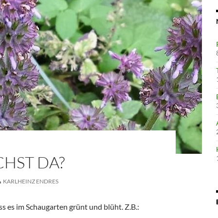
HST DA?
KARLHEINZ ENDRES
ass es im Schaugarten grünt und blüht. Z.B.: