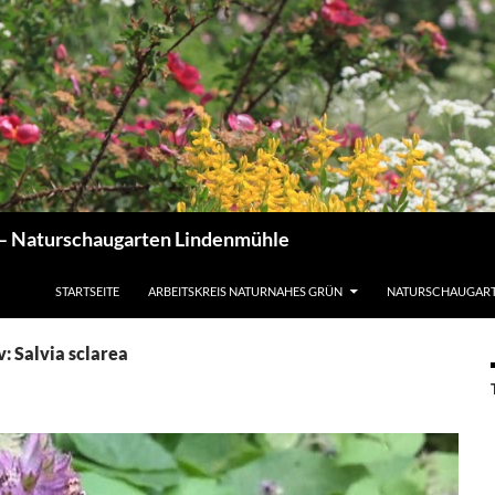
 – Naturschaugarten Lindenmühle
STARTSEITE
ARBEITSKREIS NATURNAHES GRÜN
NATURSCHAUGAR
: Salvia sclarea