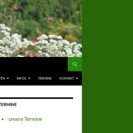
TEN
INFOS
TERMINE
KONTAKT
TERMINE
unsere Termine