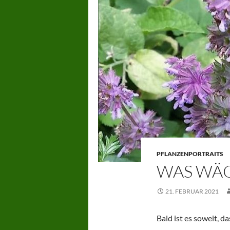
PFLANZENPORTRAITS
WAS WÄC
21. FEBRUAR 2021
Bald ist es soweit, d