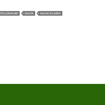
TELLERSALBEI
SALVIA
SALVIA SCLAREA