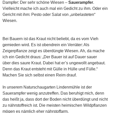
Dampfer: Der sehr schöne Wiesen –
Sauerampfer
.
Vielleicht mache ich auch mal ein Gedicht zu ihm. Oder ein
Gericht mit ihm: Pesto oder Salat von „unbelasteten“
Wiesen.
Bei Bauern ist das Kraut nicht beliebt, da es vom Vieh
gemieden wird. Es ist obendrein ein Verräter: Als
Zeigerpflanze zeigt es überdüngte Wiesen. Ah, da mache
ich ein Gedicht draus: „Der Bauer ist auf Dauer sauer
über dies saure Kraut. Dabei hat er’s ungewollt angebaut.
Denn das Kraut entsteht mit Gülle in Hülle und Fülle.“
Machen Sie sich selbst einen Reim drauf.
In unserem Naturschaugarten Lindenmühle ist der
Sauerampfer wenig anzutreffen. Das beruhigt mich, denn
das heißt ja, dass dort der Boden nicht überdüngt und nicht
zu nährstoffreich ist. Die meisten heimischen Wildpflanzen
mögen es nämlich eher nährstoffarm.