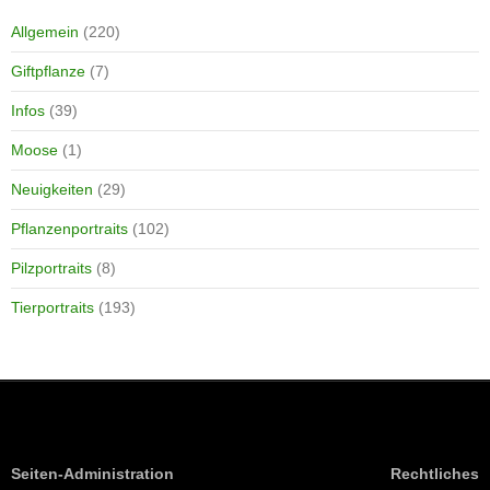
Allgemein
(220)
Giftpflanze
(7)
Infos
(39)
Moose
(1)
Neuigkeiten
(29)
Pflanzenportraits
(102)
Pilzportraits
(8)
Tierportraits
(193)
Seiten-Administration
Rechtliches