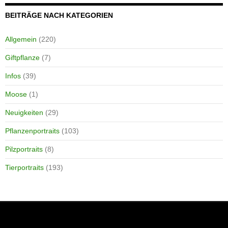
BEITRÄGE NACH KATEGORIEN
Allgemein
(220)
Giftpflanze
(7)
Infos
(39)
Moose
(1)
Neuigkeiten
(29)
Pflanzenportraits
(103)
Pilzportraits
(8)
Tierportraits
(193)