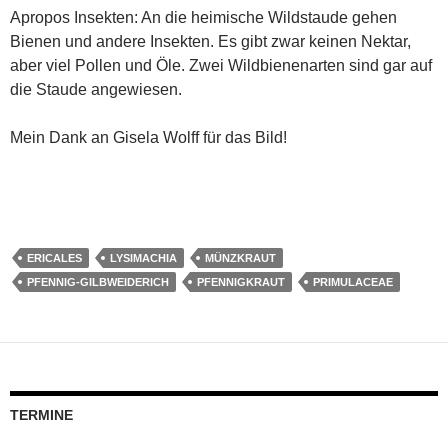
Apropos Insekten: An die heimische Wildstaude gehen
Bienen und andere Insekten. Es gibt zwar keinen Nektar,
aber viel Pollen und Öle. Zwei Wildbienenarten sind gar auf
die Staude angewiesen.
Mein Dank an Gisela Wolff für das Bild!
ERICALES
LYSIMACHIA
MÜNZKRAUT
PFENNIG-GILBWEIDERICH
PFENNIGKRAUT
PRIMULACEAE
TERMINE