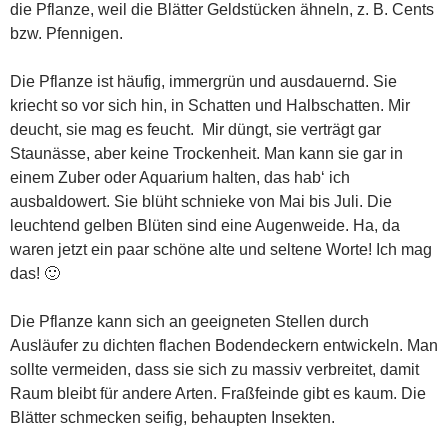
die Pflanze, weil die Blätter Geldstücken ähneln, z. B. Cents
bzw. Pfennigen.
Die Pflanze ist häufig, immergrün und ausdauernd. Sie
kriecht so vor sich hin, in Schatten und Halbschatten. Mir
deucht, sie mag es feucht. Mir düngt, sie verträgt gar
Staunässe, aber keine Trockenheit. Man kann sie gar in
einem Zuber oder Aquarium halten, das hab‘ ich
ausbaldowert. Sie blüht schnieke von Mai bis Juli. Die
leuchtend gelben Blüten sind eine Augenweide. Ha, da
waren jetzt ein paar schöne alte und seltene Worte! Ich mag
das! 🙂
Die Pflanze kann sich an geeigneten Stellen durch
Ausläufer zu dichten flachen Bodendeckern entwickeln. Man
sollte vermeiden, dass sie sich zu massiv verbreitet, damit
Raum bleibt für andere Arten. Fraßfeinde gibt es kaum. Die
Blätter schmecken seifig, behaupten Insekten.