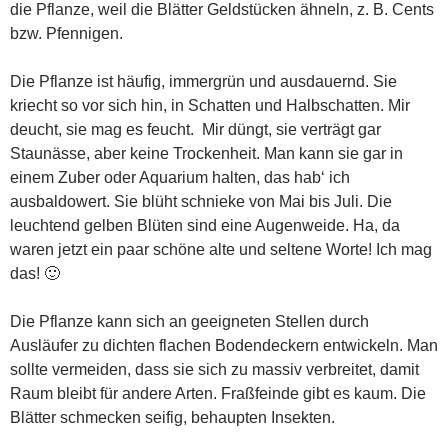
die Pflanze, weil die Blätter Geldstücken ähneln, z. B. Cents
bzw. Pfennigen.
Die Pflanze ist häufig, immergrün und ausdauernd. Sie
kriecht so vor sich hin, in Schatten und Halbschatten. Mir
deucht, sie mag es feucht. Mir düngt, sie verträgt gar
Staunässe, aber keine Trockenheit. Man kann sie gar in
einem Zuber oder Aquarium halten, das hab‘ ich
ausbaldowert. Sie blüht schnieke von Mai bis Juli. Die
leuchtend gelben Blüten sind eine Augenweide. Ha, da
waren jetzt ein paar schöne alte und seltene Worte! Ich mag
das! 🙂
Die Pflanze kann sich an geeigneten Stellen durch
Ausläufer zu dichten flachen Bodendeckern entwickeln. Man
sollte vermeiden, dass sie sich zu massiv verbreitet, damit
Raum bleibt für andere Arten. Fraßfeinde gibt es kaum. Die
Blätter schmecken seifig, behaupten Insekten.