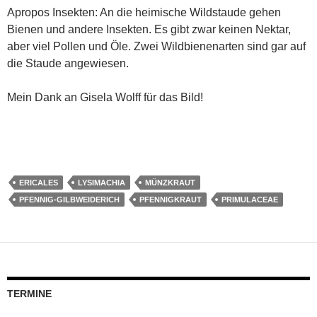
Apropos Insekten: An die heimische Wildstaude gehen
Bienen und andere Insekten. Es gibt zwar keinen Nektar,
aber viel Pollen und Öle. Zwei Wildbienenarten sind gar auf
die Staude angewiesen.
Mein Dank an Gisela Wolff für das Bild!
ERICALES
LYSIMACHIA
MÜNZKRAUT
PFENNIG-GILBWEIDERICH
PFENNIGKRAUT
PRIMULACEAE
TERMINE