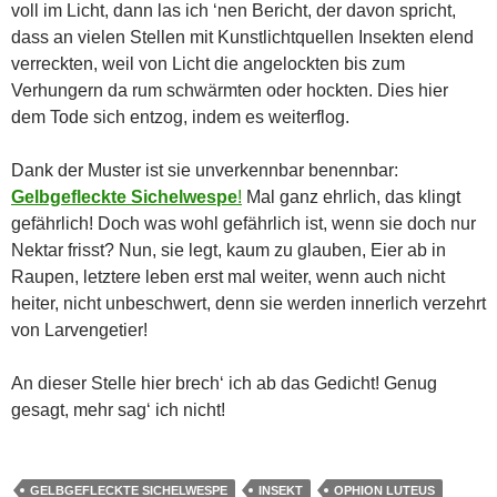
voll im Licht, dann las ich ‘nen Bericht, der davon spricht,
dass an vielen Stellen mit Kunstlichtquellen Insekten elend
verreckten, weil von Licht die angelockten bis zum
Verhungern da rum schwärmten oder hockten. Dies hier
dem Tode sich entzog, indem es weiterflog.
Dank der Muster ist sie unverkennbar benennbar:
Gelbgefleckte Sichelwespe
!
Mal ganz ehrlich, das klingt
gefährlich! Doch was wohl gefährlich ist, wenn sie doch nur
Nektar frisst? Nun, sie legt, kaum zu glauben, Eier ab in
Raupen, letztere leben erst mal weiter, wenn auch nicht
heiter, nicht unbeschwert, denn sie werden innerlich verzehrt
von Larvengetier!
An dieser Stelle hier brech‘ ich ab das Gedicht! Genug
gesagt, mehr sag‘ ich nicht!
GELBGEFLECKTE SICHELWESPE
INSEKT
OPHION LUTEUS