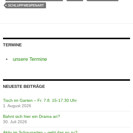
SCHLUPFWESPENART
TERMINE
unsere Termine
NEUESTE BEITRÄGE
Tisch im Garten – Fr. 7.8. 15-17:30 Uhr
1. August 2026
Bahnt sich hier ein Drama an?
30. Juli 2026
Aktiv im Schaugarten – geht das so zu?