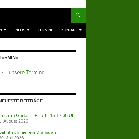
N
INFOS
TERMINE
KONTAKT
TERMINE
unsere Termine
NEUESTE BEITRÄGE
Tisch im Garten – Fr. 7.8. 15-17:30 Uhr
1. August 2026
Bahnt sich hier ein Drama an?
30. Juli 2026