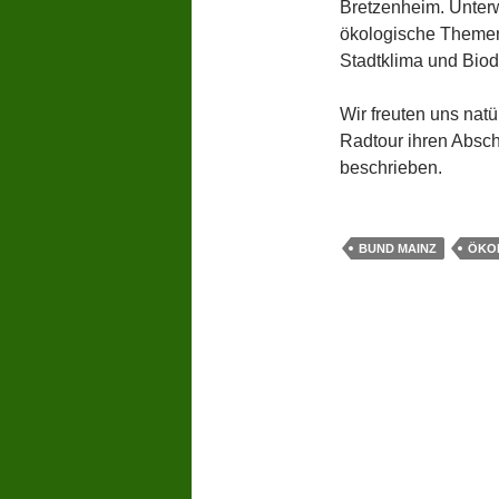
Bretzenheim. Unter
ökologische Themen
Stadtklima und Biod
Wir freuten uns nat
Radtour ihren Abschl
beschrieben.
BUND MAINZ
ÖKO