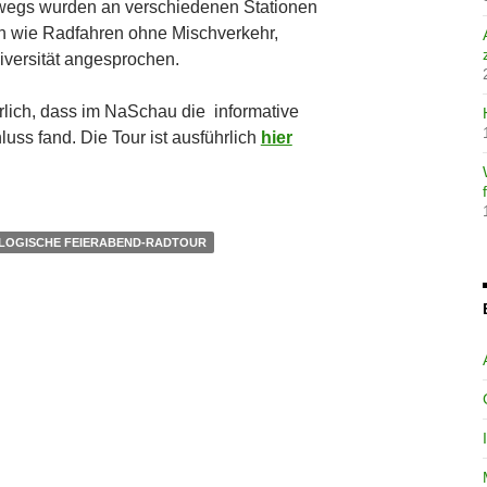
wegs wurden an verschiedenen Stationen
 wie Radfahren ohne Mischverkehr,
iversität angesprochen.
ürlich, dass im NaSchau die informative
uss fand. Die Tour ist ausführlich
hier
LOGISCHE FEIERABEND-RADTOUR