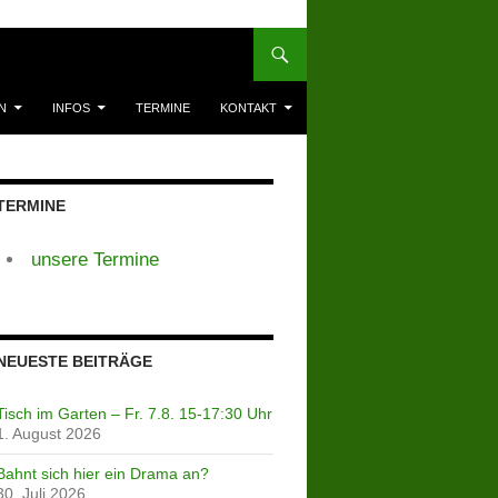
N
INFOS
TERMINE
KONTAKT
TERMINE
unsere Termine
NEUESTE BEITRÄGE
Tisch im Garten – Fr. 7.8. 15-17:30 Uhr
1. August 2026
Bahnt sich hier ein Drama an?
30. Juli 2026