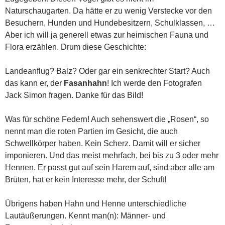
Naturschaugarten. Da hätte er zu wenig Verstecke vor den
Besuchern, Hunden und Hundebesitzern, Schulklassen, …
Aber ich will ja generell etwas zur heimischen Fauna und
Flora erzählen. Drum diese Geschichte:
Landeanflug? Balz? Oder gar ein senkrechter Start? Auch
das kann er, der
Fasanhahn
! Ich werde den Fotografen
Jack Simon fragen. Danke für das Bild!
Was für schöne Federn! Auch sehenswert die „Rosen“, so
nennt man die roten Partien im Gesicht, die auch
Schwellkörper haben. Kein Scherz. Damit will er sicher
imponieren. Und das meist mehrfach, bei bis zu 3 oder mehr
Hennen. Er passt gut auf sein Harem auf, sind aber alle am
Brüten, hat er kein Interesse mehr, der Schuft!
Übrigens haben Hahn und Henne unterschiedliche
Lautäußerungen. Kennt man(n): Männer- und