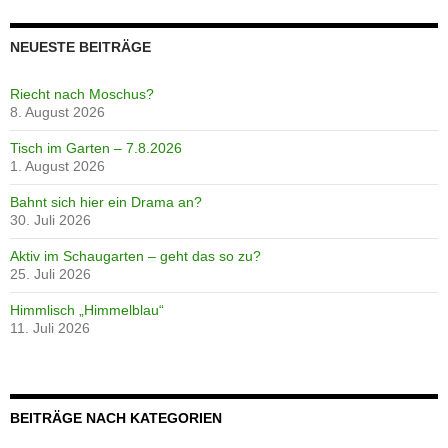
NEUESTE BEITRÄGE
Riecht nach Moschus?
8. August 2026
Tisch im Garten – 7.8.2026
1. August 2026
Bahnt sich hier ein Drama an?
30. Juli 2026
Aktiv im Schaugarten – geht das so zu?
25. Juli 2026
Himmlisch „Himmelblau“
11. Juli 2026
BEITRÄGE NACH KATEGORIEN