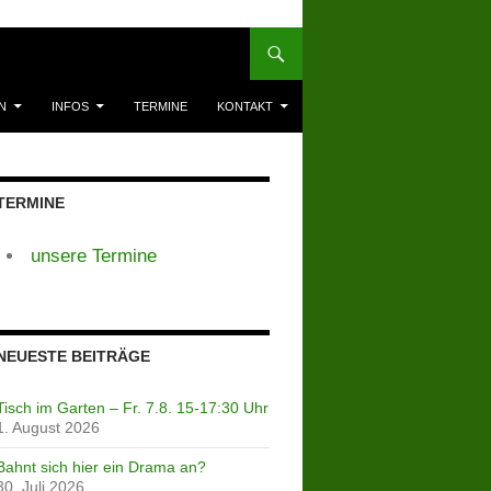
N
INFOS
TERMINE
KONTAKT
TERMINE
unsere Termine
NEUESTE BEITRÄGE
Tisch im Garten – Fr. 7.8. 15-17:30 Uhr
1. August 2026
Bahnt sich hier ein Drama an?
30. Juli 2026