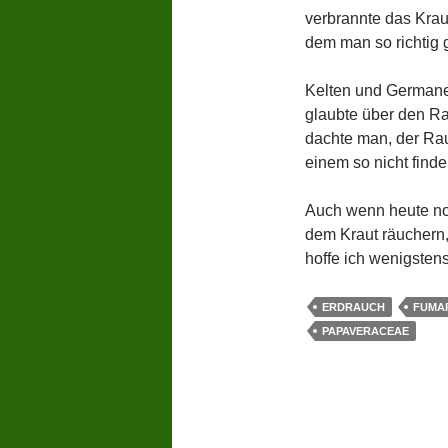
verbrannte das Krau
dem man so richtig
Kelten und Germane
glaubte über den R
dachte man, der Ra
einem so nicht find
Auch wenn heute no
dem Kraut räuchern,
hoffe ich wenigstens
ERDRAUCH
FUMA
PAPAVERACEAE