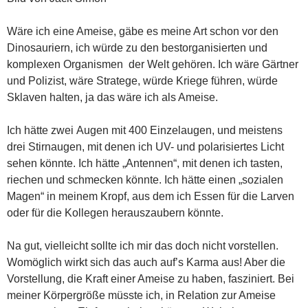
Wäre ich eine Ameise, gäbe es meine Art schon vor den
Dinosauriern, ich würde zu den bestorganisierten und
komplexen Organismen der Welt gehören. Ich wäre Gärtner
und Polizist, wäre Stratege, würde Kriege führen, würde
Sklaven halten, ja das wäre ich als Ameise.
Ich hätte zwei Augen mit 400 Einzelaugen, und meistens
drei Stirnaugen, mit denen ich UV- und polarisiertes Licht
sehen könnte. Ich hätte „Antennen“, mit denen ich tasten,
riechen und schmecken könnte. Ich hätte einen „sozialen
Magen“ in meinem Kropf, aus dem ich Essen für die Larven
oder für die Kollegen herauszaubern könnte.
Na gut, vielleicht sollte ich mir das doch nicht vorstellen.
Womöglich wirkt sich das auch auf’s Karma aus! Aber die
Vorstellung, die Kraft einer Ameise zu haben, fasziniert. Bei
meiner Körpergröße müsste ich, in Relation zur Ameise