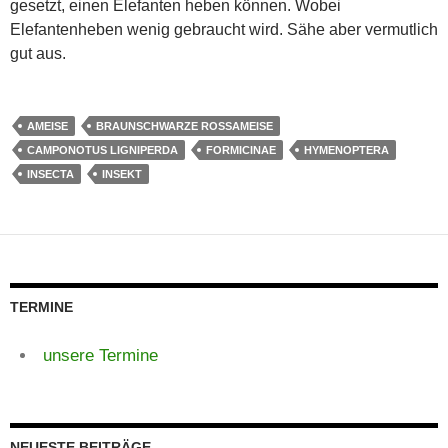
gesetzt, einen Elefanten heben können. Wobei
Elefantenheben wenig gebraucht wird. Sähe aber vermutlich
gut aus.
AMEISE
BRAUNSCHWARZE ROSSAMEISE
CAMPONOTUS LIGNIPERDA
FORMICINAE
HYMENOPTERA
INSECTA
INSEKT
TERMINE
unsere Termine
NEUESTE BEITRÄGE