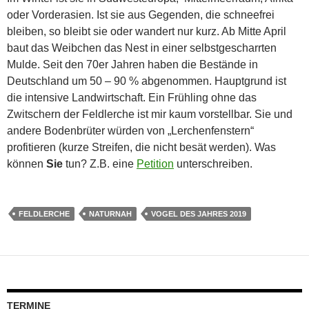
oder Vorderasien. Ist sie aus Gegenden, die schneefrei
bleiben, so bleibt sie oder wandert nur kurz. Ab Mitte April
baut das Weibchen das Nest in einer selbstgescharrten
Mulde. Seit den 70er Jahren haben die Bestände in
Deutschland um 50 – 90 % abgenommen. Hauptgrund ist
die intensive Landwirtschaft. Ein Frühling ohne das
Zwitschern der Feldlerche ist mir kaum vorstellbar. Sie und
andere Bodenbrüter würden von „Lerchenfenstern“
profitieren (kurze Streifen, die nicht besät werden). Was
können
Sie
tun? Z.B. eine
Petition
unterschreiben.
FELDLERCHE
NATURNAH
VOGEL DES JAHRES 2019
TERMINE