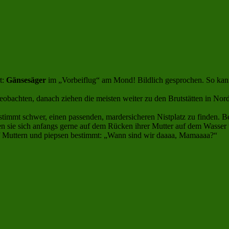
t:
Gänsesäger
im „Vorbeiflug“ am Mond! Bildlich gesprochen. So kan
eobachten, danach ziehen die meisten weiter zu den Brutstätten in Nor
 bestimmt schwer, einen passenden, mardersicheren Nistplatz zu finden
sen sie sich anfangs gerne auf dem Rücken ihrer Mutter auf dem Wasser t
auf Muttern und piepsen bestimmt: „Wann sind wir daaaa, Mamaaaa?“