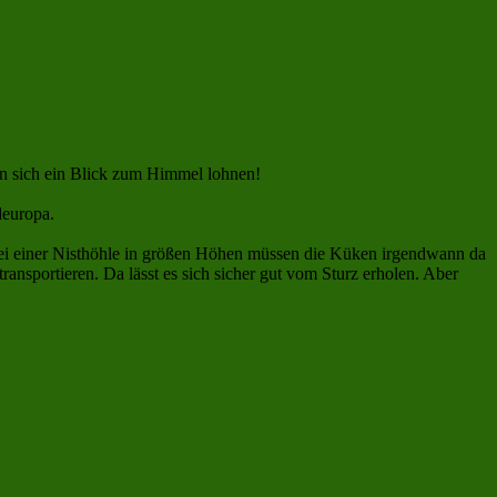
n sich ein Blick zum Himmel lohnen!
deuropa.
. Bei einer Nisthöhle in größen Höhen müssen die Küken irgendwann da
ransportieren. Da lässt es sich sicher gut vom Sturz erholen. Aber