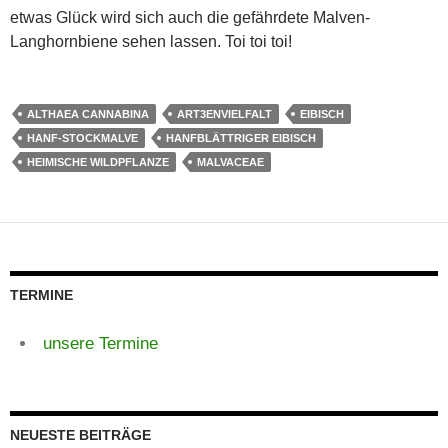
etwas Glück wird sich auch die gefährdete Malven-
Langhornbiene sehen lassen. Toi toi toi!
ALTHAEA CANNABINA
ART3ENVIELFALT
EIBISCH
HANF-STOCKMALVE
HANFBLÄTTRIGER EIBISCH
HEIMISCHE WILDPFLANZE
MALVACEAE
TERMINE
unsere Termine
NEUESTE BEITRÄGE