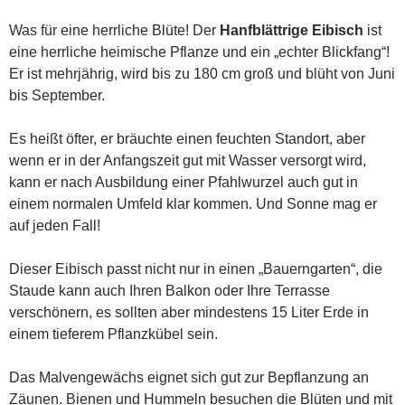
Was für eine herrliche Blüte! Der
Hanfblättrige Eibisch
ist
eine herrliche heimische Pflanze und ein „echter Blickfang“!
Er ist mehrjährig, wird bis zu 180 cm groß und blüht von Juni
bis September.
Es heißt öfter, er bräuchte einen feuchten Standort, aber
wenn er in der Anfangszeit gut mit Wasser versorgt wird,
kann er nach Ausbildung einer Pfahlwurzel auch gut in
einem normalen Umfeld klar kommen. Und Sonne mag er
auf jeden Fall!
Dieser Eibisch passt nicht nur in einen „Bauerngarten“, die
Staude kann auch Ihren Balkon oder Ihre Terrasse
verschönern, es sollten aber mindestens 15 Liter Erde in
einem tieferem Pflanzkübel sein.
Das Malvengewächs eignet sich gut zur Bepflanzung an
Zäunen. Bienen und Hummeln besuchen die Blüten und mit